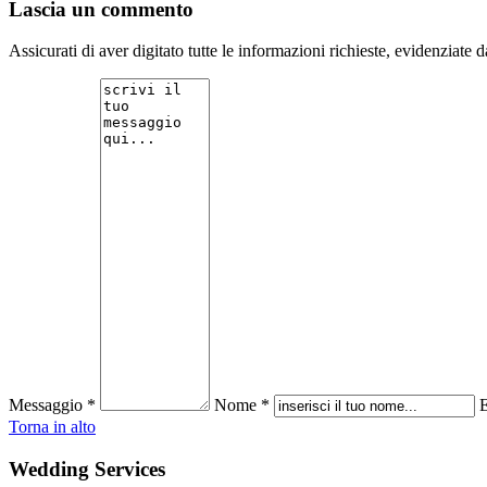
Lascia un commento
Assicurati di aver digitato tutte le informazioni richieste, evidenziat
Messaggio *
Nome *
E
Torna in alto
Wedding Services