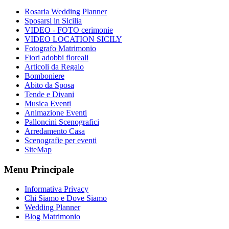
Rosaria Wedding Planner
Sposarsi in Sicilia
VIDEO - FOTO cerimonie
VIDEO LOCATION SICILY
Fotografo Matrimonio
Fiori adobbi floreali
Articoli da Regalo
Bomboniere
Abito da Sposa
Tende e Divani
Musica Eventi
Animazione Eventi
Palloncini Scenografici
Arredamento Casa
Scenografie per eventi
SiteMap
Menu Principale
Informativa Privacy
Chi Siamo e Dove Siamo
Wedding Planner
Blog Matrimonio