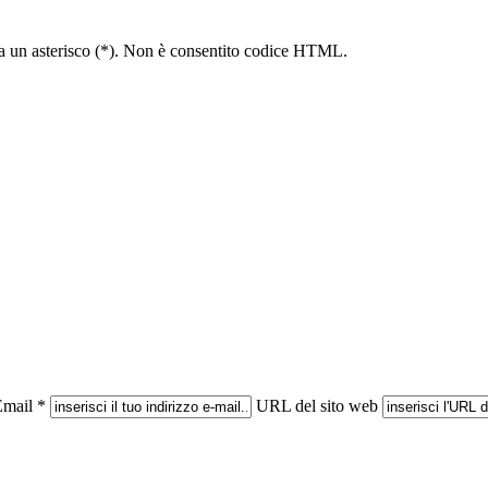
e da un asterisco (*). Non è consentito codice HTML.
mail *
URL del sito web